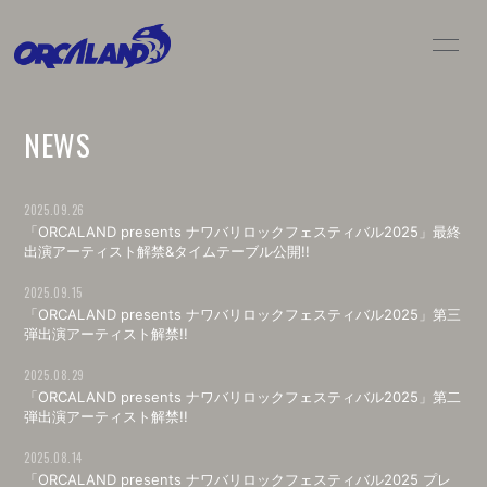
HOME
NEWS
NEWS
LIVE / SCHEDULE
BIO
DISC
MOVIE
2025.09.26
「ORCALAND presents ナワバリロックフェスティバル2025」最終
GOODS
CONTACT
出演アーティスト解禁&タイムテーブル公開!!
2025.09.15
「ORCALAND presents ナワバリロックフェスティバル2025」第三
弾出演アーティスト解禁!!
2025.08.29
「ORCALAND presents ナワバリロックフェスティバル2025」第二
弾出演アーティスト解禁!!
2025.08.14
「ORCALAND presents ナワバリロックフェスティバル2025 プレ