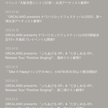
イベント "大阪赤壁ジントリ計画"」出演アーティスト解禁!!
2025.08.06
「ORCALAND presents ナワバリロックフェスティバル2025」第一
弾出演アーティスト解禁!!
2025.06.28
ORCALAND presents ナワバリロックフェスティバル2025開催決
定!!3ヶ月連続プレイベントも開催!!
2025.04.18
ORCALAND presents 『ぶちあげる-EP』&『だきしめる-EP』
Release Tour "Positive Singing!"」 最終ゲスト解禁!!
2025.04.15
「Take it Happy! (シゴデキVer.)」が4/16(水)0:00より配信開始!!
2025.04.11
ORCALAND presents 『ぶちあげる-EP』&『だきしめる-EP』
Release Tour "Positive Singing!"」 第二弾ゲスト解禁!!
2025.03.21
ORCALAND presents 『ぶちあげる-EP』&『だきしめる-EP』