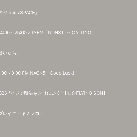
musicSPACE」
24:00～25:00 ZIP-FM「NONSTOP CALLING」
音いたち」
:00～9:00 FM NACK5「Good Luck! 」
 2026 "マジで魔法をかけにいく"【仙台FLYING SON】
ブレイクーキミレコー