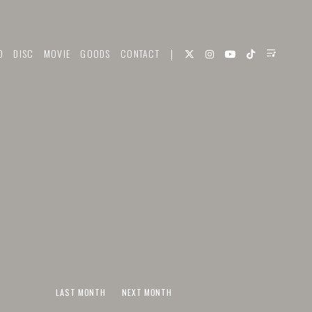
O
DISC
MOVIE
GOODS
CONTACT
LAST MONTH
NEXT MONTH