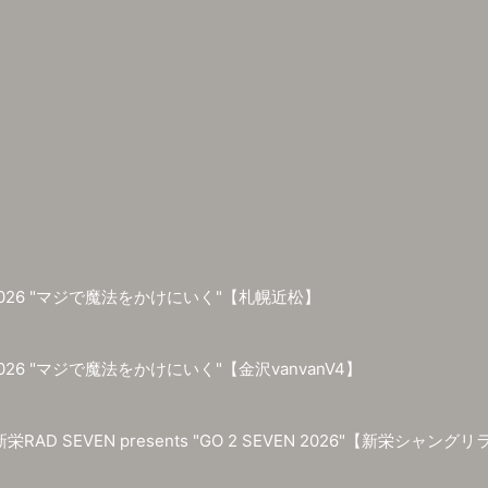
R 2026 "マジで魔法をかけにいく"【札幌近松】
 2026 "マジで魔法をかけにいく"【金沢vanvanV4】
新栄RAD SEVEN presents "GO 2 SEVEN 2026"【新栄シャングリラ /