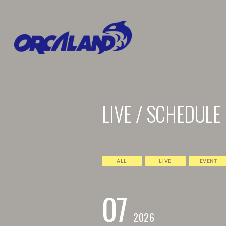
LIVE / SCHEDULE
ALL
LIVE
EVENT
07
2026