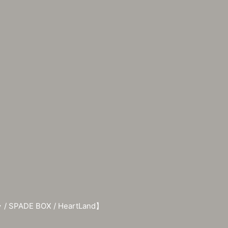
 SPADE BOX / HeartLand】