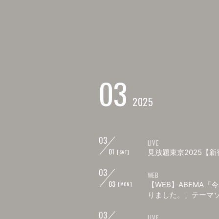
03
2025
03
LIVE
01
見放題東京2025【
[SAT]
03
WEB
03
【WEB】ABEMA
[MON]
りました。」テーマ
03
LIVE