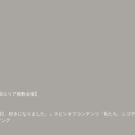
新宿エリア複数会場】
『今日、好きになりました。』スピンオフコンテンツ「私たち、シゴデ
ソング