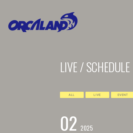
LIVE / SCHEDULE
ALL
LIVE
EVENT
02
2025