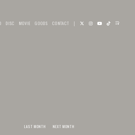
O
DISC
MOVIE
GOODS
CONTACT
LAST MONTH
NEXT MONTH