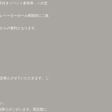
号付きイベント参加券」への交
エレベーターホール横階段にご集
からの整列となります。
。
交換とさせていただきます。ご
い。
は限りがございます。既定数に