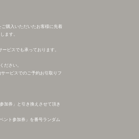
IC』をご購入いただいたお客様に先着
たします。
サービスでも承っております。
ください。
約サービスでのご予約お引取りフ
参加券」と引き換えさせて頂き
イベント参加券」を番号ランダム