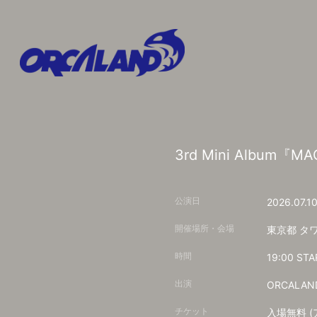
3rd Mini Alb
公演日
2026.07.1
開催場所・会場
東京都
タ
時間
19:00 STA
出演
ORCALAN
チケット
入場無料 