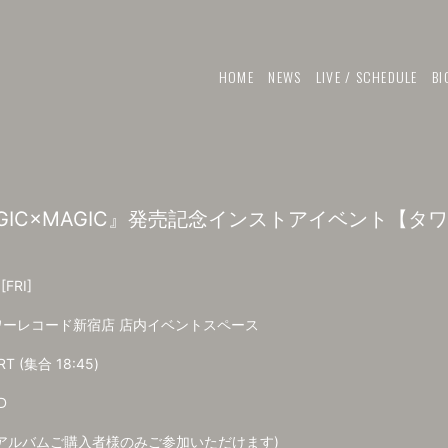
HOME
NEWS
LIVE / SCHEDULE
BI
um『MAGIC×MAGIC』発売記念インストアイベント
0
[FRI]
ワーレコード新宿店 店内イベントスペース
RT (集合 18:45)
D
(アルバムご購入者様のみご参加いただけます)