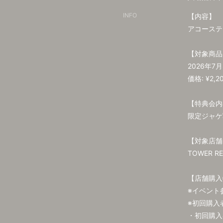
INFO
【内容】
アコーステ
【対象商品
2026年7月
価格: ¥2,2
【特典会内
限定ジャケ
【対象店舗
TOWER R
【店舗購
※イベント
※初回購入
・初回購入