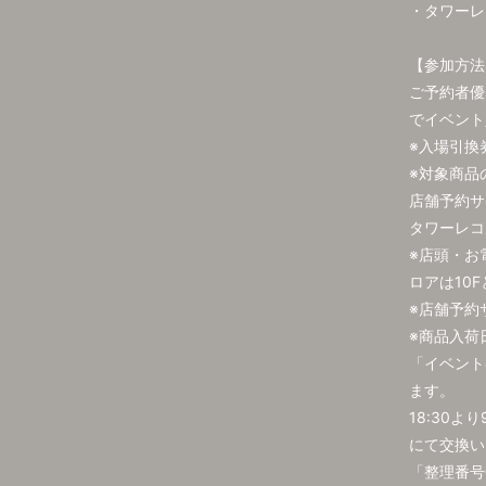
・タワーレ
【参加方法
ご予約者優先
でイベント
※入場引換
※対象商品
店舗予約サ
タワーレコ
※店頭・お
ロアは10
※店舗予約サービ
※商品入荷
「イベント
ます。
18:30
にて交換い
「整理番号