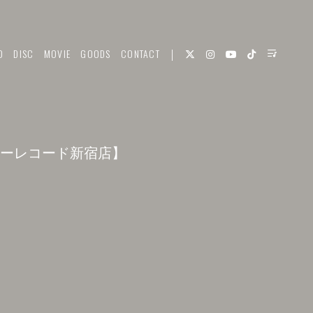
O
DISC
MOVIE
GOODS
CONTACT
【タワーレコード新宿店】