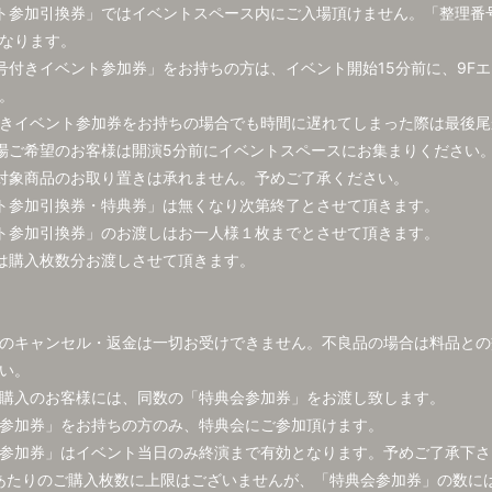
ト参加引換券」ではイベントスペース内にご入場頂けません。「整理番
なります。
号付きイベント参加券」をお持ちの方は、イベント開始15分前に、9F
。
きイベント参加券をお持ちの場合でも時間に遅れてしまった際は最後尾
場ご希望のお客様は開演5分前にイベントスペースにお集まりください
対象商品のお取り置きは承れません。予めご了承ください。
ト参加引換券・特典券」は無くなり次第終了とさせて頂きます。
ト参加引換券」のお渡しはお一人様１枚までとさせて頂きます。
は購入枚数分お渡しさせて頂きます。
のキャンセル・返金は一切お受けできません。不良品の場合は料品との
い。
購入のお客様には、同数の「特典会参加券」をお渡し致します。
参加券」をお持ちの方のみ、特典会にご参加頂けます。
参加券」はイベント当日のみ終演まで有効となります。予めご了承下さ
あたりのご購入枚数に上限はございませんが、「特典会参加券」の数に