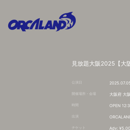
見放題大阪2025【
公演日
2025.07.0
開催場所・会場
大阪府
大
時間
OPEN 12:3
出演
ORCALAN
チケット
Adv: ¥5,0