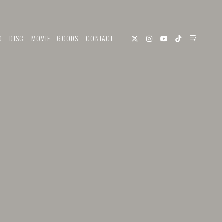
O
DISC
MOVIE
GOODS
CONTACT