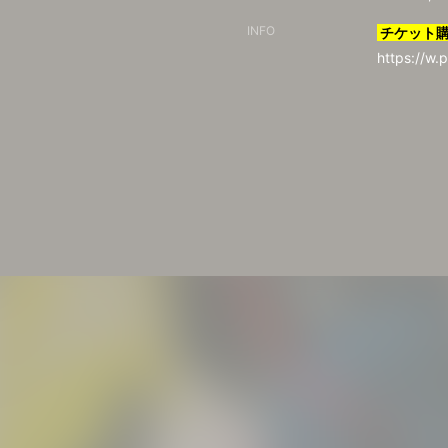
INFO
チケット
https://w.p