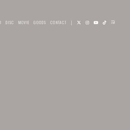
O
DISC
MOVIE
GOODS
CONTACT