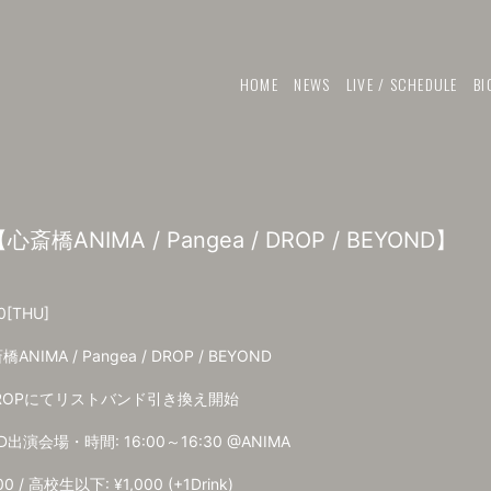
HOME
NEWS
LIVE / SCHEDULE
BI
【心斎橋ANIMA / Pangea / DROP / BEYOND】
0
[THU]
ANIMA / Pangea / DROP / BEYOND
 DROPにてリストバンド引き換え開始
D出演会場・時間: 16:00～16:30 @ANIMA
0 / 高校生以下: ¥1,000 (+1Drink)