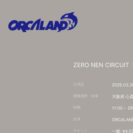
ZERO NEN CIRCUIT
公演日
2025.03.2
開催場所・会場
大阪府
心斎橋
時間
11:00～
出演
ORCALAN
チケット
一般: ¥4,00