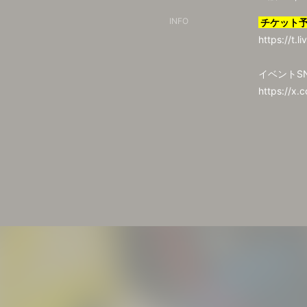
INFO
チケット
https://t.l
イベントS
https://x