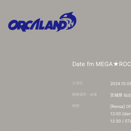
Date fm MEGA★
公演日
2024.10.0
開催場所・会場
宮城県
仙
時間
[Rensa] O
12:00 [d
12:30 / S