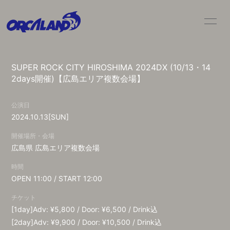
HOME
NEWS
SUPER ROCK CITY HIROSHIMA 2024DX (10/13・14
LIVE / SCHEDULE
BIO
2days開催)【広島エリア複数会場】
DISC
MOVIE
公演日
2024.10.13
[SUN]
GOODS
CONTACT
開催場所・会場
広島県
広島エリア複数会場
時間
OPEN 11:00 / START 12:00
チケット
[1day]Adv: ¥5,800 / Door: ¥6,500 / Drink込
[2day]Adv: ¥9,900 / Door: ¥10,500 / Drink込